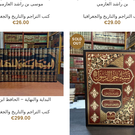
بن راشد العازمي
موسى بن راشد العازمي
التراجم والتاريخ والجغرافيا
كتب التراجم والتاريخ والجغر
€
26.00
€
29.00
SOLD
OUT
 CARRITO
البداية والنهاية – الحافظ ابن
كتب التراجم والتاريخ والجغر
€
299.00