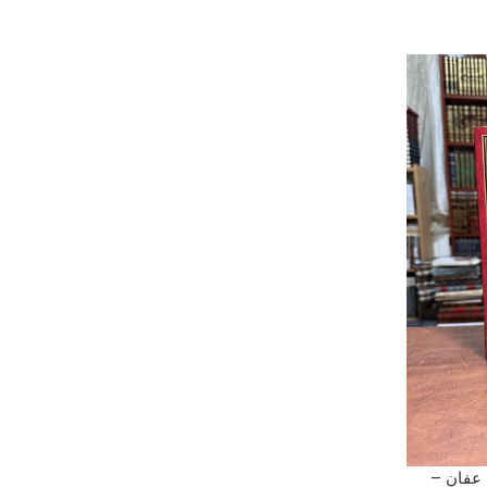
 عفان –