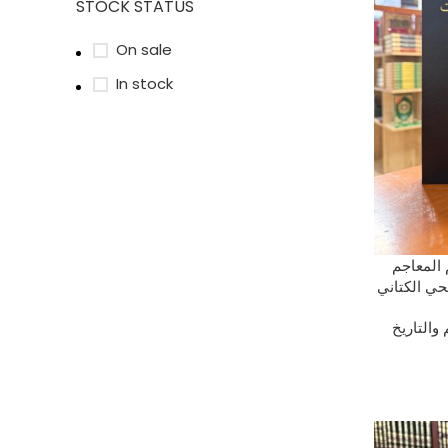
STOCK STATUS
On sale
In stock
AÑADIR AL
المعاجم
ي الكتاني
والتاريخ