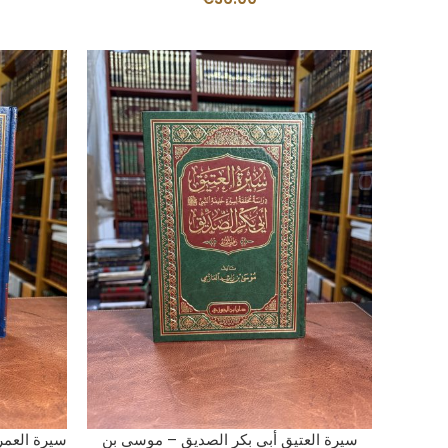
AÑADIR AL CARRITO
سيرة العتيق أبي بكر الصديق – موسى بن
سيرة العم