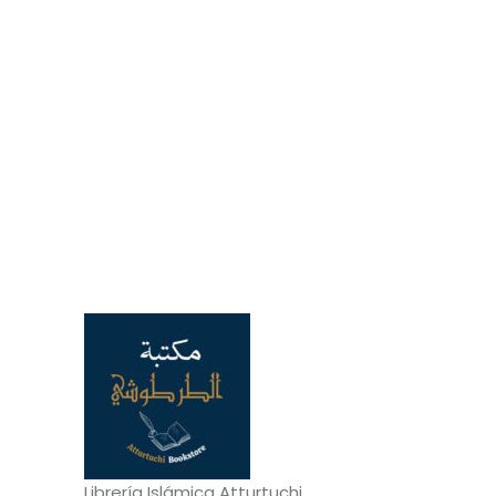
Librería Islámica Atturtuchi