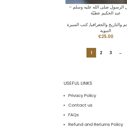
LEER MÁS
 الرسول صلى الله عليه وسلم –
عبد الحكيم عطيّة
م والتاريخ والجغرافيا
,
كتب السيرة
النبوية
€
25.00
1
2
3
→
USEFUL LINKS
Privacy Policy
Contact us
FAQs
Refund and Returns Policy