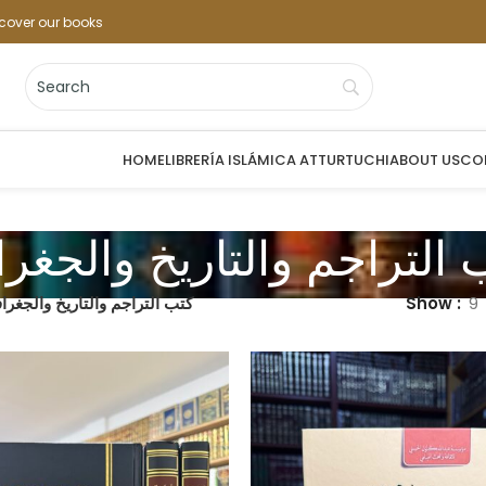
cover our books
HOME
LIBRERÍA ISLÁMICA ATTURTUCHI
ABOUT US
CO
 التراجم والتاريخ والجغراف
9
Show
كتب التراجم والتاريخ والجغراف