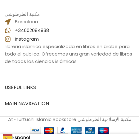
مكتبة الطرطوشي
Barcelona
+34602084838
Instagram
Librería islámica especializada en libros en árabe para
todo el publico. Ofrecemos una gran variedad de libros
de todas las ciencias islámicas.
USEFUL LINKS
MAIN NAVIGATION
At-Turtuchi Islamic Bookstore مكتبة الإسلامية الطرطوشي
Español