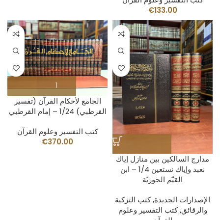
€
133.00
الجامع لأحكام القرآن (تفسير
القرطبي) 1/24 – إمام القرطبي
كتب التفسير وعلوم القرآن
€
370.00
مدارج السالكين بين منازل إياك
نعبد وإياك نستعين 1/4 – ابن
القيّم الجوزيّة
الإصدارات الجديدة
,
كتب التزكية
والرقائق
,
كتب التفسير وعلوم