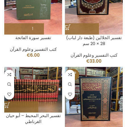
تفسير الجلالين (طبعة دار لباب)
تفسير سورة الفاتحة
28 × 20 سم
كتب التفسير وعلوم القرآن
كتب التفسير وعلوم القرآن
6.00
€
€
33.00
SOLD
OUT
تفسير البحر المحيط – أبو حيان
الغرناطي