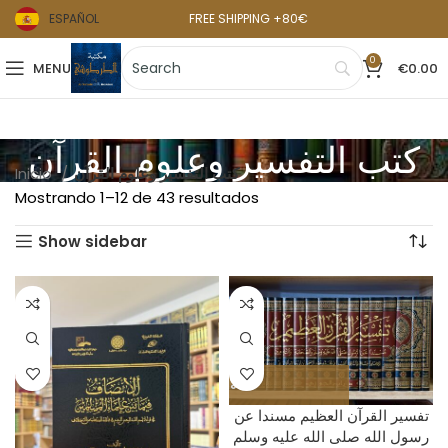
ESPAÑOL
FREE SHIPPING +80€
0
MENU
€
0.00
كتب التفسير وعلوم القرآن
كتب التفسير وعلوم القرآن
Inicio
Mostrando 1–12 de 43 resultados
Show sidebar
تفسير القرآن العظيم مسندا عن
رسول الله صلى الله عليه وسلم