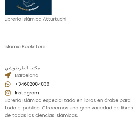
Librería Islámica Atturtuchi
Islamic Bookstore
مكتبة الطرطوشي
Barcelona
+34602084838
Instagram
Librería islámica especializada en libros en árabe para
todo el publico. Ofrecemos una gran variedad de libros
de todas las ciencias islámicas.