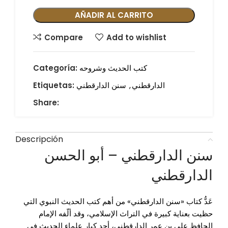
AÑADIR AL CARRITO
Compare
Add to wishlist
كتب الحديث وشروحه
Categoría:
الدارقطني
,
سنن الدارقطني
Etiquetas:
Share:
Descripción
سنن الدارقطني – أبو الحسن
الدارقطني
عَدُّ كتاب «سنن الدارقطني» من أهم كتب الحديث النبوي التي
حظيت بعناية كبيرة في التراث الإسلامي، وقد ألّفه الإمام
الحافظ
علي بن عمر الدارقطني
، أحد كبار علماء الحديث في