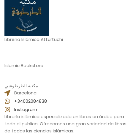
Librería Islámica Atturtuchi
Islamic Bookstore
مكتبة الطرطوشي
Barcelona
+34602084838
Instagram
Librería islámica especializada en libros en árabe para
todo el publico. Ofrecemos una gran variedad de libros
de todas las ciencias islámicas.