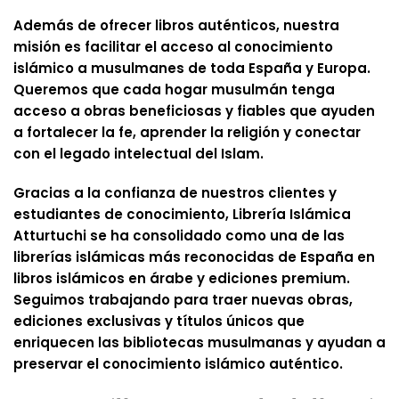
Además de ofrecer libros auténticos, nuestra
misión es facilitar el acceso al conocimiento
islámico a musulmanes de toda España y Europa.
Queremos que cada hogar musulmán tenga
acceso a obras beneficiosas y fiables que ayuden
a fortalecer la fe, aprender la religión y conectar
con el legado intelectual del Islam.
Gracias a la confianza de nuestros clientes y
estudiantes de conocimiento, Librería Islámica
Atturtuchi se ha consolidado como una de las
librerías islámicas más reconocidas de España en
libros islámicos en árabe y ediciones premium.
Seguimos trabajando para traer nuevas obras,
ediciones exclusivas y títulos únicos que
enriquecen las bibliotecas musulmanas y ayudan a
preservar el conocimiento islámico auténtico.