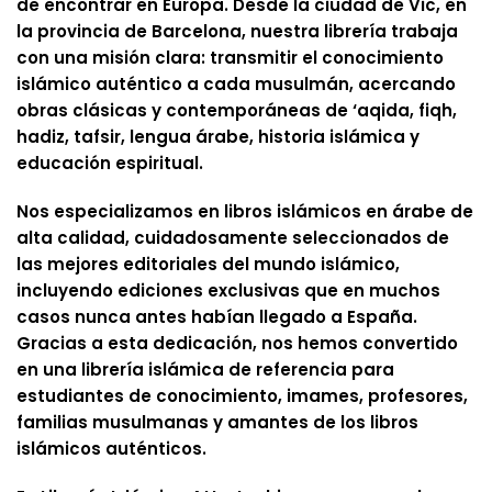
de encontrar en Europa. Desde la ciudad de Vic, en
la provincia de Barcelona, nuestra librería trabaja
con una misión clara: transmitir el conocimiento
islámico auténtico a cada musulmán, acercando
obras clásicas y contemporáneas de ‘aqida, fiqh,
hadiz, tafsir, lengua árabe, historia islámica y
educación espiritual.
Nos especializamos en libros islámicos en árabe de
alta calidad, cuidadosamente seleccionados de
las mejores editoriales del mundo islámico,
incluyendo ediciones exclusivas que en muchos
casos nunca antes habían llegado a España.
Gracias a esta dedicación, nos hemos convertido
en una librería islámica de referencia para
.atturtuchi/
estudiantes de conocimiento, imames, profesores,
familias musulmanas y amantes de los libros
islámicos auténticos.