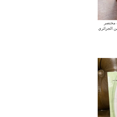
 مختصر
ن الجزائري