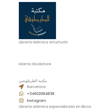
Librería Islámica Atturtuchi
Islamic Bookstore
مكتبة الطرطوشي
Barcelona
+34602084838
Instagram
Librería islámica especializada en libros