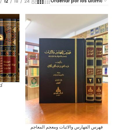
12
18
24
كت
AÑADIR AL CARRITO
فهرس الفهارس والاثبات ومعجم المعاجم