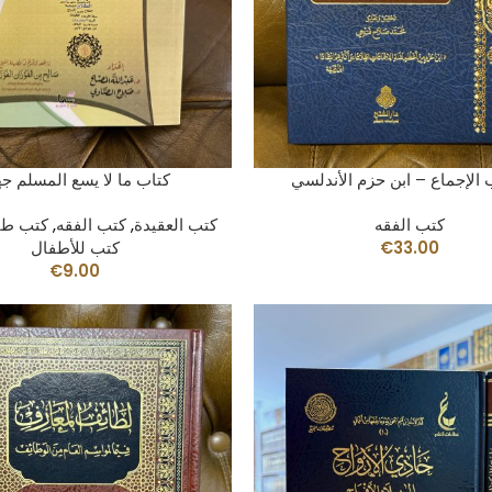
AÑADIR AL CARRITO
AÑADIR AL CARRITO
 الإجماع – ابن حزم الأندلسي
كتاب ما لا يسع المسلم جه
كتب الفقه
كتب العقيدة
,
كتب الفقه
,
كتب طال
33.00
€
كتب للأطفال
€
9.00