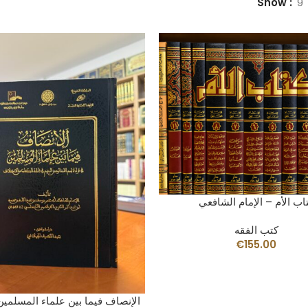
Show
9
AÑADIR AL CARRITO
اب الأم – الإمام الشافعي
كتب الفقه
€
155.00
AÑADIR AL CARRITO
الإنصاف فيما بين علماء المسلمين