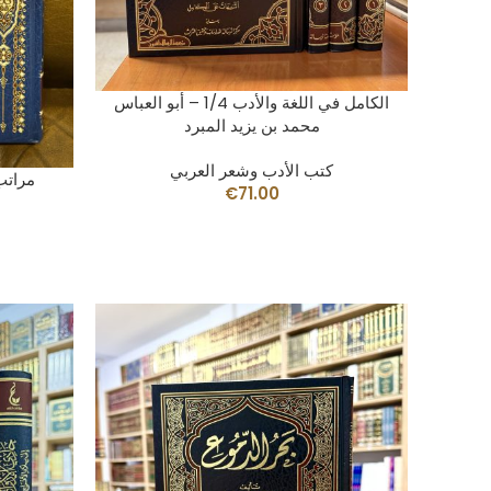
AÑADIR AL CARRITO
الكامل في اللغة والأدب 1/4 – أبو العباس
محمد بن يزيد المبرد
كتب الأدب وشعر العربي
مراتب
€
71.00