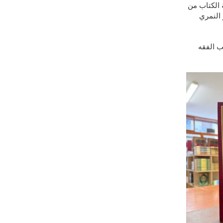
 الكتاب من
 النمري
 الفقه