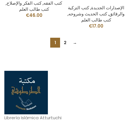
كتب الفقه
,
كتب الفكر والإصلاح
,
الإصدارات الجديدة
,
كتب التزكية
كتب طالب العلم
والرقائق
,
كتب الحديث وشروحه
,
€
46.00
كتب طالب العلم
€
17.00
1
2
→
Librería Islámica Atturtuchi