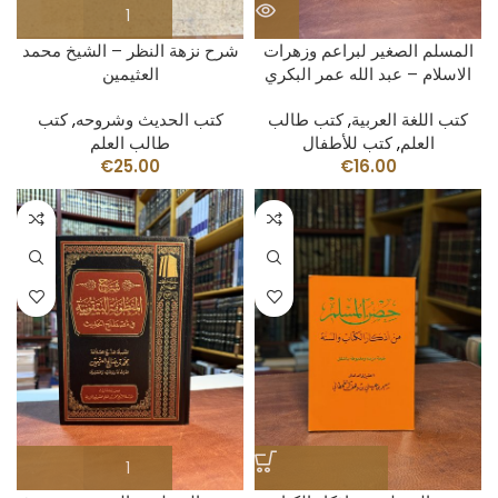
المسلم الصغير لبراعم وزهرات
شرح نزهة النظر – الشيخ محمد
الاسلام – عبد الله عمر البكري
العثيمين
كتب اللغة العربية
,
كتب طالب
كتب الحديث وشروحه
,
كتب
العلم
,
كتب للأطفال
طالب العلم
€
25.00
€
16.00