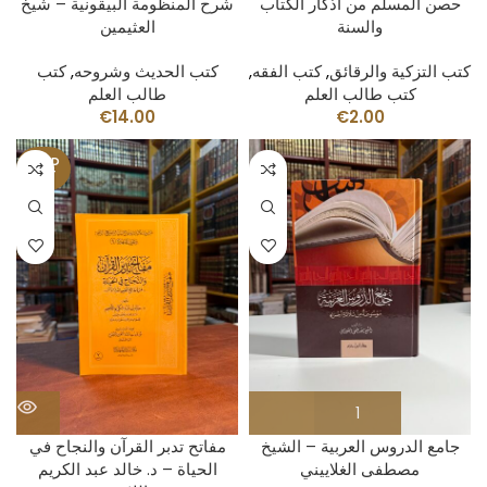
حصن المسلم من اذكار الكتاب
شرح المنظومة البيقونية – شيخ
والسنة
العثيمين
كتب التزكية والرقائق
,
كتب الفقه
,
كتب الحديث وشروحه
,
كتب
كتب طالب العلم
طالب العلم
€
14.00
€
2.00
SOLD
OUT
جامع الدروس العربية – الشيخ
مفاتح تدبر القرآن والنجاح في
مصطفى الغلاييني
الحياة – د. خالد عبد الكريم