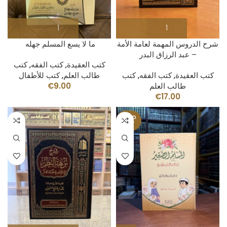
شرح الدروس المهمة لعامة الأمة
ما لا يسع المسلم جهله
– عبد الرزاق البدر
كتب العقيدة
,
كتب الفقه
,
كتب
كتب العقيدة
,
كتب الفقه
,
كتب
طالب العلم
,
كتب للأطفال
طالب العلم
9.00
€
€
17.00
SOLD
OUT