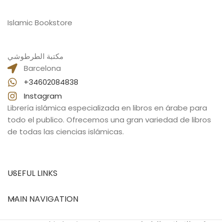
Islamic Bookstore
مكتبة الطرطوشي
Barcelona
+34602084838
Instagram
Librería islámica especializada en libros en árabe para
todo el publico. Ofrecemos una gran variedad de libros
de todas las ciencias islámicas.
USEFUL LINKS
MAIN NAVIGATION