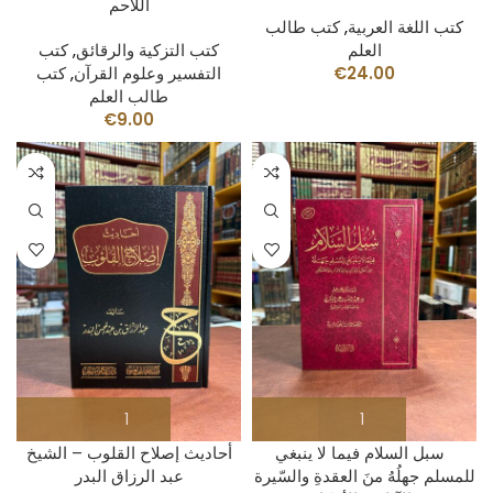
اللاحم
كتب اللغة العربية
,
كتب طالب
العلم
كتب التزكية والرقائق
,
كتب
24.00
€
التفسير وعلوم القرآن
,
كتب
طالب العلم
€
9.00
أحاديث إصلاح القلوب – الشيخ
للمسلم جهلُهُ⁩ منَ العقدةِ والسّيرة
عبد الرزاق البدر