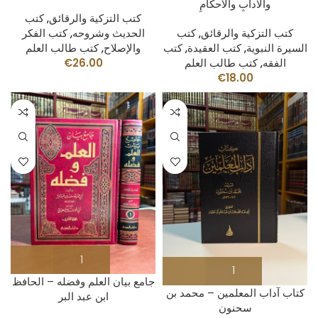
كتب التزكية والرقائق
,
كتب
كتب التزكية والرقائق
,
كتب
الحديث وشروحه
,
كتب الفكر
السيرة النبوية
,
كتب العقيدة
,
كتب
والإصلاح
,
كتب طالب العلم
الفقه
,
كتب طالب العلم
26.00
€
€
18.00
جامع بيان العلم وفضله – الحافظ
كتاب آداب المعلمين – محمد بن
ابن عبد البر
سحنون