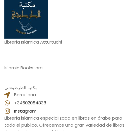
Librería Islámica Atturtuchi
Islamic Bookstore
مكتبة الطرطوشي
Barcelona
+34602084838
Instagram
Librería islámica especializada en libros en árabe para
todo el publico. Ofrecemos una gran variedad de libros