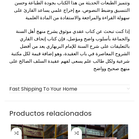
وتتميز الطبعات الحديثة من هذا الكتاب بجودة الطباعة وحسن
التنسيق وضبط النصوص، مع إخراج علمي يساعد القارئ على
سهولة القراءة والمراجعة والاستفادة من المادة العلمية
إذا كنت تبحث عن كتاب عقدي موثوق يشرح منهج أهل السنة
والجماعة بأسلوب واضح ومؤصل، فإن كتاب
إتحاف القاري
بالتعليقات على شرح السنة للإمام البربهاري
يعد من أفضل
الشروح المعاصرة في باب العقيدة، وهو إضافة قيمة لكل مكتبة
شرعية ولكل طالب علم يسعى لفهم عقيدة السلف الصالح على
منهج صحيح وواضح
Fast Shipping To Your Home
Productos relacionados
SO
O