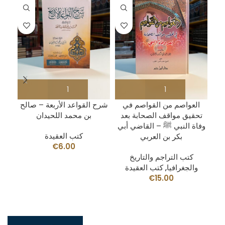
هو
العواصم من القواصم في
شرح القواعد الأربعة – صالح
يخ
تحقيق مواقف الصحابة بعد
بن محمد اللحيدان
وفاة النبي ﷺ – القاضي أبي
كتب العقيدة
بكر بن العربي
€
6.00
كتب التراجم والتاريخ
والجغرافيا
,
كتب العقيدة
€
15.00