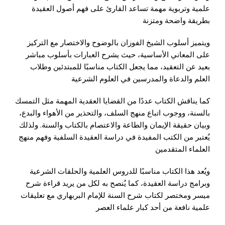
علمية وتربوية مهمة تساعد القارئ على فهم أصول العقيدة
بطريقة واضحة ومتزنة
ويتميز أسلوب الشيخ الفوزان بالوضوح والاختصار مع التركيز
على المعاني الأساسية، حيث يشرح العبارات بأسلوب مباشر
بعيد عن التعقيد، مما يجعل الكتاب مناسبًا للمبتدئين وطلاب
العلم والدعاة والمدرسين في العلوم الشرعية
كما يناقش الكتاب عددًا من القضايا العقدية المهمة مثل التمسك
بالسنة، ووجوب اتباع منهج السلف، والتحذير من الأهواء والبدع،
وبيان حقيقة الإيمان والطاعة والاعتصام بالكتاب والسنة. ولذلك
يُعتبر من الكتب المفيدة في دراسة العقيدة السلفية وفهم منهج
العلماء المتقدمين
ويُعد هذا الكتاب مناسبًا للدروس العلمية والحلقات الشرعية
وبرامج دراسة العقيدة، كما يُنصح به لكل من يريد قراءة شرح
ميسر ومختصر لكتاب شرح السنة للإمام البربهاري مع تعليقات
علمية نافعة من أحد كبار علماء العصر