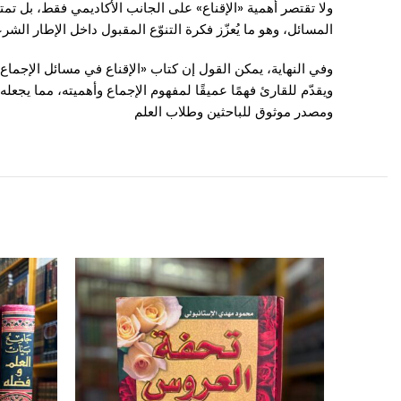
ولا تقتصر أهمية «الإقناع» على الجانب الأكاديمي فقط، بل تمت
المسائل، وهو ما يُعزّز فكرة التنوّع المقبول داخل الإطار الش
وفي النهاية، يمكن القول إن كتاب «الإقناع في مسائل الإجماع»
ويقدّم للقارئ فهمًا عميقًا لمفهوم الإجماع وأهميته، مما يجع
ومصدر موثوق للباحثين وطلاب العلم