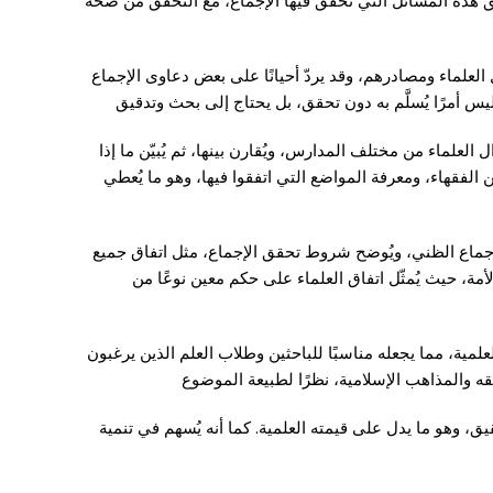
ق هذه المسائل التي تحقق فيها الإجماع، مع التحقق من صحة
العلماء ومصادرهم، وقد يردّ أحيانًا على بعض دعاوى الإجماع
 ليس أمرًا يُسلَّم به دون تحقق، بل يحتاج إلى بحث وتدقيق
لماء من مختلف المدارس، ويُقارن بينها، ثم يُبيّن ما إذا
 الفقهاء، ومعرفة المواضع التي اتفقوا فيها، وهو ما يُعطي
لإجماع الظني، ويُوضح شروط تحقق الإجماع، مثل اتفاق جميع
ة، حيث يُمثّل اتفاق العلماء على حكم معين نوعًا من
ة، مما يجعله مناسبًا للباحثين وطلاب العلم الذين يرغبون
 والمذاهب الإسلامية، نظرًا لطبيعة الموضوع
ق، وهو ما يدل على قيمته العلمية. كما أنه يُسهم في تنمية