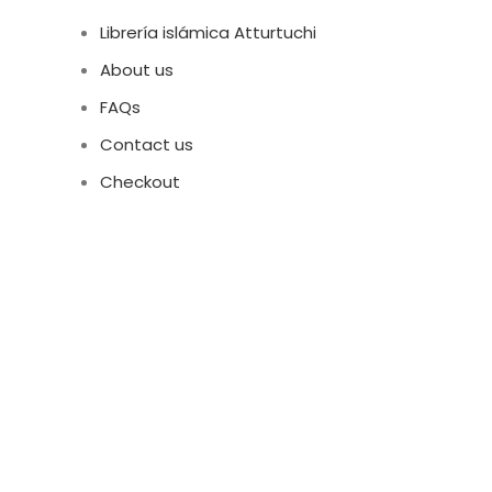
Librería islámica Atturtuchi
About us
FAQs
Contact us
Checkout