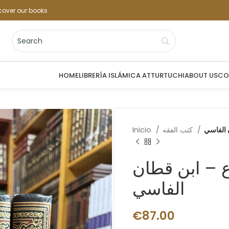
cover our books
HOME
LIBRERÍA ISLÁMICA ATTURTUCHI
ABOUT US
CO
 الفاسي
كتب الفقه
Inicio
ع – ابن قطان
الفاسي
€
87.00