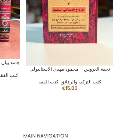
جامع بيان 
AÑADIR AL CARRITO
البغدادي
تحفة العروس – محمود مهدي الاستانبولي
كتب الفقه
فقه
كتب التزكية والرقائق
,
كتب الفقه
€
15.00
MAIN NAVIGATION