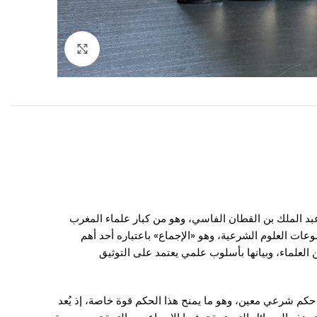
Click to enlarge
 عبد الملك بن القطان الفاسي، وهو من كبار علماء المغرب
وعات العلوم الشرعية، وهو «الإجماع» باعتباره أحد أهم
 العلماء، وبيانها بأسلوب علمي يعتمد على التوثيق
حكم شرعي معين، وهو ما يمنح هذا الحكم قوة خاصة، إذ يُعد