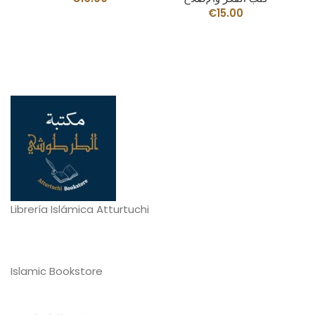
€
15.00
Librería Islámica Atturtuchi
Islamic Bookstore