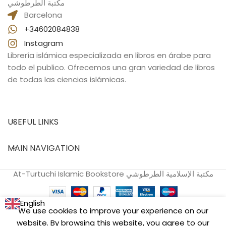
مكتبة الطرطوشي
Barcelona
+34602084838
Instagram
Librería islámica especializada en libros en árabe para
todo el publico. Ofrecemos una gran variedad de libros
de todas las ciencias islámicas.
USEFUL LINKS
MAIN NAVIGATION
At-Turtuchi Islamic Bookstore مكتبة الإسلامية الطرطوشي
English
We use cookies to improve your experience on our
التسهيل
website. By browsing this website, you agree to our