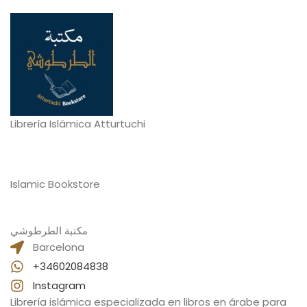
Librería Islámica Atturtuchi
Islamic Bookstore
مكتبة الطرطوشي
Barcelona
+34602084838
Instagram
Librería islámica especializada en libros en árabe para