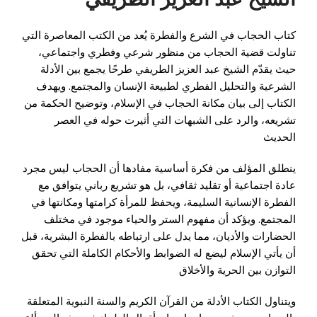
كتاب الحجاب في الشرع والفطرة يُعد من الكتب المعاصرة التي
تناولت قضية الحجاب من منظور شرعي وفطري واجتماعي،
حيث يقدّم الشيخ عبد العزيز الطريفي طرحًا يجمع بين الأدلة
الشرعية والتحليل الفطري لطبيعة الإنسان والمجتمع. ويهدف
الكتاب إلى بيان مكانة الحجاب في الإسلام، وتوضيح الحكمة من
تشريعه، والرد على الشبهات التي أثيرت حوله في العصر
الحديث
ينطلق المؤلف من فكرة أساسية مفادها أن الحجاب ليس مجرد
عادة اجتماعية أو تقليد ثقافي، بل هو تشريع رباني يتوافق مع
الفطرة الإنسانية السليمة، ويحفظ للمرأة كرامتها ومكانتها في
المجتمع. ويؤكد أن مفهوم الستر والحياء موجود في مختلف
الحضارات والأديان، مما يدل على ارتباطه بالفطرة البشرية، قبل
أن يأتي الإسلام ليضع له الضوابط والأحكام الكاملة التي تحقق
التوازن بين الحرية والأخلاق
ويتناول الكتاب الأدلة من القرآن الكريم والسنة النبوية المتعلقة