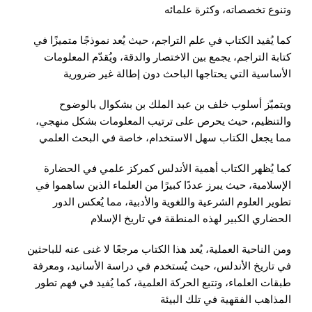
وتنوع تخصصاته، وكثرة علمائه
كما يُفيد الكتاب في
علم التراجم
، حيث يُعد نموذجًا متميزًا في
كتابة التراجم، يجمع بين الاختصار والدقة، ويُقدّم المعلومات
الأساسية التي يحتاجها الباحث دون إطالة غير ضرورية
ويتميّز أسلوب
خلف بن عبد الملك بن بشكوال
بالوضوح
والتنظيم، حيث يحرص على ترتيب المعلومات بشكل منهجي،
مما يجعل الكتاب سهل الاستخدام، خاصة في البحث العلمي
كما يُظهر الكتاب أهمية الأندلس كمركز علمي في الحضارة
الإسلامية، حيث يبرز عددًا كبيرًا من العلماء الذين ساهموا في
تطوير العلوم الشرعية واللغوية والأدبية، مما يُعكس الدور
الحضاري الكبير لهذه المنطقة في تاريخ الإسلام
ومن الناحية العملية، يُعد هذا الكتاب مرجعًا لا غنى عنه للباحثين
في تاريخ الأندلس، حيث يُستخدم في دراسة الأسانيد، ومعرفة
طبقات العلماء، وتتبع الحركة العلمية، كما يُفيد في فهم تطور
المذاهب الفقهية في تلك البيئة