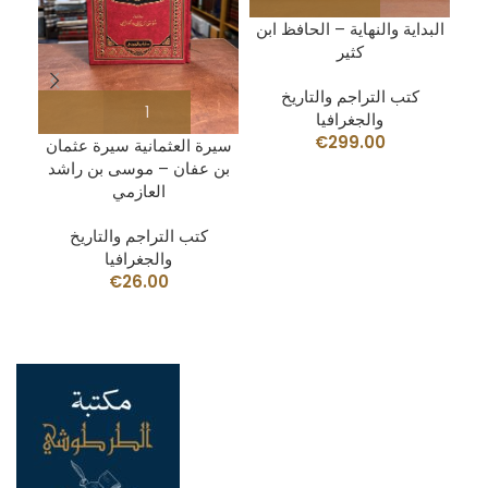
البداية والنهاية – الحافظ ابن
كثير
كتب التراجم والتاريخ
والجغرافيا
€
299.00
تور
سيرة العثمانية سيرة عثمان
ا
بن عفان – موسى بن راشد
العازمي
كتب التراجم والتاريخ
والجغرافيا
€
26.00