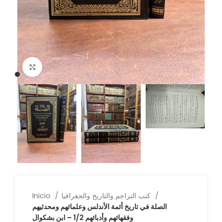
Click to enlarge
كتب التراجم والتاريخ والجغرافيا
Inicio
الصلة في تاريخ أئمة الأندلس وعلمائهم ومحدثيهم
وفقهائهم وأدبائهم 1/2 – ابن بشكوال