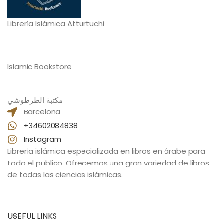
Librería Islámica Atturtuchi
Islamic Bookstore
مكتبة الطرطوشي
Barcelona
+34602084838
Instagram
Librería islámica especializada en libros en árabe para
todo el publico. Ofrecemos una gran variedad de libros
de todas las ciencias islámicas.
USEFUL LINKS