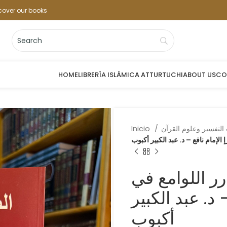
cover our books
HOME
LIBRERÍA ISLÁMICA ATTURTUCHI
ABOUT US
CO
Inicio
الإمام نافع – د. عبد الكبير أكبوب
رر اللوامع في
د. عبد الكبير
أكبوب