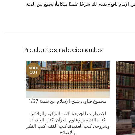
 الإمام نافع» يقدم لك شرحًا علميًا متكاملًا يجمع بين الدقة
Productos relacionados
SOLD
OUT
LEER MÁS
مجموع فتاوى شيخ الإسلام ابن تيمية 1/37
الإصدارات الجديدة
,
كتب التزكية والرقائق
,
كتب التفسير وعلوم القرآن
,
كتب الحديث
وشروحه
,
كتب العقيدة
,
كتب الفقه
,
كتب الفكر
والإصلاح