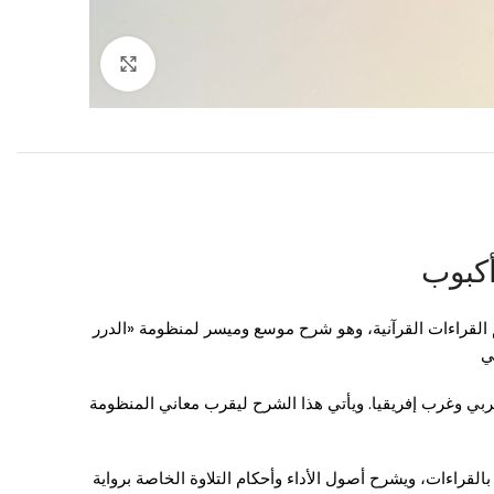
Click to enlarge
أكبوب
 القراءات القرآنية، وهو شرح موسع وميسر لمنظومة «الدرر
ي
العربي وغرب إفريقيا. ويأتي هذا الشرح ليقرب معاني المنظومة
قراءات، ويشرح أصول الأداء وأحكام التلاوة الخاصة برواية