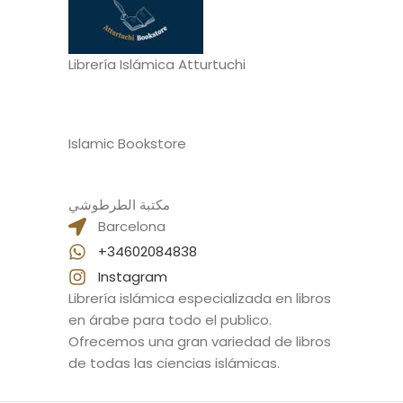
Librería Islámica Atturtuchi
Islamic Bookstore
مكتبة الطرطوشي
Barcelona
+34602084838
Instagram
Librería islámica especializada en libros
en árabe para todo el publico.
Ofrecemos una gran variedad de libros
de todas las ciencias islámicas.