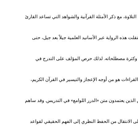
لتلاوة، مع ذكر الأمثلة القرآنية والشواهد التي تساعد القارئ
لت هذه الرواية عبر الأسانيد العلمية جيلاً بعد جيل، حتى
ته وكثرة مصطلحاته. لذلك حرص المؤلف على التدرج في
قراءات هو من أوجه الإعجاز والتيسير في القرآن الكريم،
ن الذين يعتمدون متن «الدرر اللوامع» في التدريس. وقد ساهم
على الانتقال من الحفظ النظري إلى الفهم الحقيقي لقواعد