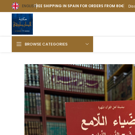
ENGLISH
FREE SHIPPING IN SPAIN FOR ORDERS FROM 80€
Dis
BROWSE CATEGORIES