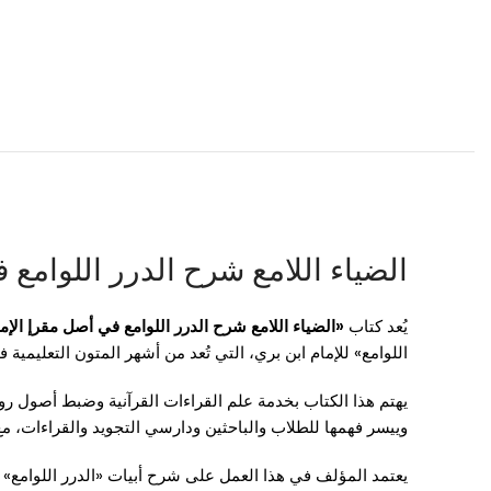
الضياء اللامع شرح الدرر اللوامع ف
يُعد كتاب
«الضياء اللامع شرح الدرر اللوامع في أصل مقرإ الإما
اللوامع» للإمام ابن بري، التي تُعد من أشهر المتون التعليمية
يهتم هذا الكتاب بخدمة علم القراءات القرآنية وضبط أصول رواي
وييسر فهمها للطلاب والباحثين ودارسي التجويد والقراءات، مع 
يعتمد المؤلف في هذا العمل على شرح أبيات «الدرر اللوامع» 