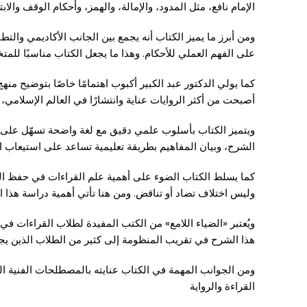
الإمام نافع، مثل المدود، والإمالة، والهمز، وأحكام الوقف وال
ومن أبرز ما يميز الكتاب أنه يجمع بين الجانب الأكاديمي والتط
على الفهم العملي للأحكام. وهذا ما يجعل الكتاب مناسبًا للمت
كما يولي الدكتور عبد الكبير أكبوب اهتمامًا خاصًا بتوضيح منهج
أصبحت من أكثر الروايات عناية وانتشارًا في العالم الإسلامي
ويتميز الكتاب بأسلوب علمي دقيق مع لغة واضحة تسهّل على ا
الشرح، وبيان المفاهيم بطريقة تعليمية تساعد على استيعاب ا
كما يسلط الكتاب الضوء على أهمية علم القراءات في حفظ القرآ
وليس اختلاف تضاد أو تناقض. ومن هنا تأتي أهمية دراسة هذا الع
ويُعتبر «الضياء اللامع» من الكتب المفيدة لطلاب القراءات في
هذا الشرح في تقريب المنظومة إلى كثير من الطلاب الذين ي
ومن الجوانب المهمة في الكتاب عنايته بالمصطلحات الفنية الخ
القراءة والرواية