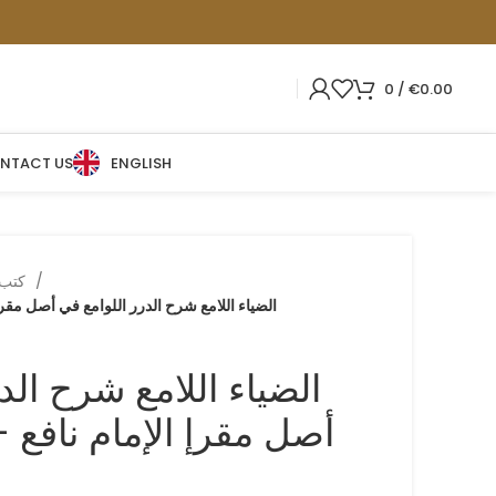
0
/
€
0.00
NTACT US
ENGLISH
كتب التفسير وعلوم القرآن
الضياء اللامع شرح الدرر اللوامع في أصل مقرإ 
الضياء اللامع شرح الد
أصل مقرإ الإمام نافع – 