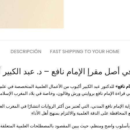
DESCRIPCIÓN
FAST SHIPPING TO YOUR HOME
ي أصل مقرإ الإمام نافع – د. عبد الكبير 
م نافع»
للدكتور عبد الكبير أكبوب من الأعمال العلمية المتخصصة في علم
 في قراءة الإمام نافع بروايتي ورش وقالون، وخاصة في بلاد المغرب الإسلام
ة الإمام نافع المدني، التي تُعتبر من أكثر الروايات انتشارًا في المغرب 
المحافظة على الدقة العلمية والالتزام بمنهج أهل الأداء
بأسلوب واضح ومنظم، حيث يبين المقصود بالمصطلحات العلمية المتعلقة بال