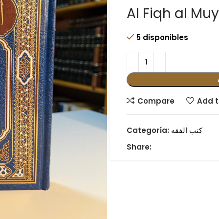
Al Fiqh al Mu
5 disponibles
Compare
Add t
كتب الفقه
Categoría:
Share: