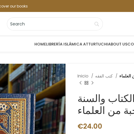
cover our books
HOME
LIBRERÍA ISLÁMICA ATTURTUCHI
ABOUT US
CO
 العلماء
كتب الفقه
Inicio
لكتاب والسنة
بة من العلماء
€
24.00