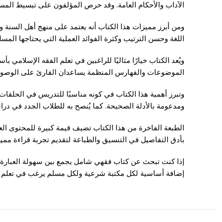
الآداب والأحكام العامة. وقد حرص المؤلفون على تبسيط المسا
ومن أبرز مميزات هذا الكتاب أنه يعتمد على منهج أهل السنة وا
اللغة وحسن الترتيب وكثرة الفوائد العملية التي يحتاجها المسلم
ويُعد الكتاب خيارًا مثاليًا للراغبين في تعلم الفقه الإسلام
الموضوعات والفهارس المنظمة يساعدان القارئ على الوصول ا
وتبرز أهمية هذا الكتاب في كونه مناسبًا للتدريس في الحلقات
ومدعومة بالأدلة الصحيحة. كما يُنصح به للطلاب الجدد في 
الطبعة الفاخرة من هذا الكتاب تضيف قيمة كبيرة للمحتوى العلمي
بأدق التفاصيل في التنسيق والطباعة لتقديم تجربة قراءة مميز
إذا كنت تبحث عن كتاب فقهي شامل يجمع بين سهولة العبارة 
إضافة أساسية لكل مكتبة شرعية ولكل مسلم يرغب في تعلم أ