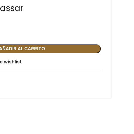
yassar
AÑADIR AL CARRITO
o wishlist