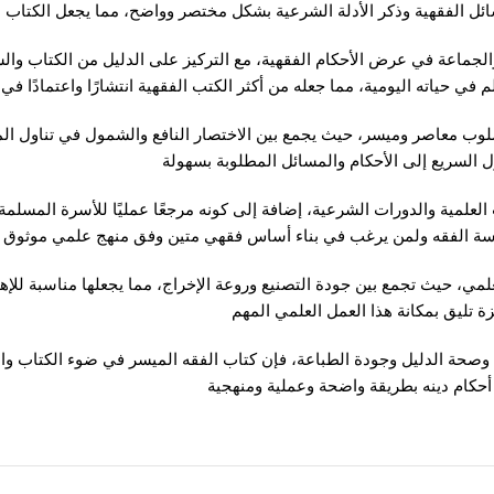
ئل الفقهية وذكر الأدلة الشرعية بشكل مختصر وواضح، مما يجعل الكتاب م
لجماعة في عرض الأحكام الفقهية، مع التركيز على الدليل من الكتاب والسنة
 في حياته اليومية، مما جعله من أكثر الكتب الفقهية انتشارًا واعتمادًا في 
ي بأسلوب معاصر وميسر، حيث يجمع بين الاختصار النافع والشمول في تناول 
لسريع إلى الأحكام والمسائل المطلوبة بسهولة
 العلمية والدورات الشرعية، إضافة إلى كونه مرجعًا عمليًا للأسرة المسلم
دراسة الفقه ولمن يرغب في بناء أساس فقهي متين وفق منهج علمي موثوق
، حيث تجمع بين جودة التصنيع وروعة الإخراج، مما يجعلها مناسبة للإهداء 
ة تليق بمكانة هذا العمل العلمي المهم
وصحة الدليل وجودة الطباعة، فإن كتاب الفقه الميسر في ضوء الكتاب وال
حكام دينه بطريقة واضحة وعملية ومنهجية