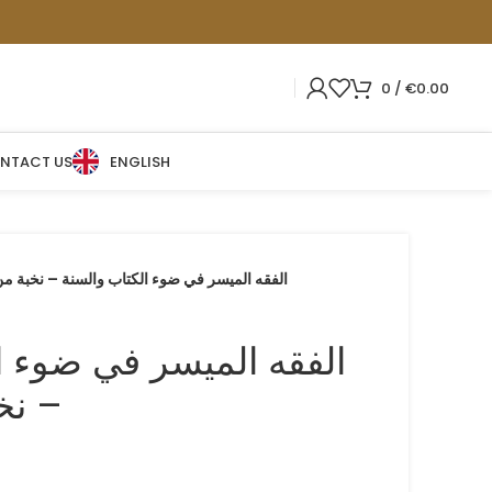
0
/
€
0.00
NTACT US
ENGLISH
الفقه الميسر في ضوء الكتاب والسنة – نخبة من
الفقه الميسر في ضوء ا
– نخ