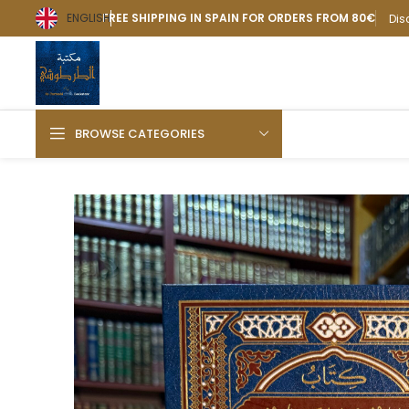
ENGLISH
FREE SHIPPING IN SPAIN FOR ORDERS FROM 80€
Dis
BROWSE CATEGORIES