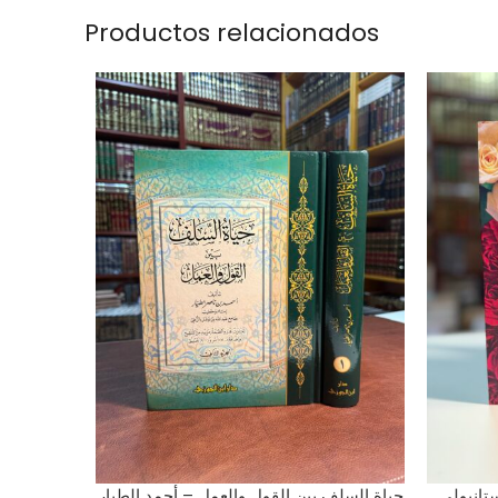
Productos relacionados
AÑADIR AL CARRITO
تانبولي
حياة السلف بين القول والعمل – أحمد الطيار