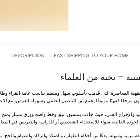
DESCRIPCIÓN
FAST SHIPPING TO YOUR HOME
نة – نخبة من العلماء
قهية المعاصرة التي قُدمت بأسلوب سهل ومنظم يناسب عامة القراء وطلا
 مرجعًا فقهيًا موثوقًا يجمع بين التأصيل العلمي وسهولة العرض، مع الاعت
جليد والإخراج الفني، حيث جاءت بتنسيق أنيق وخط واضح وورق ممتاز يمنح ا
لجودة العالية، سواء للاستخدام الشخصي أو للدراسة والتدريس في المعاهد
مرتبة وسهلة، بدءًا من أحكام الطهارة والصلاة والزكاة والصيام والحج، مرو