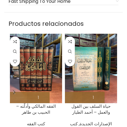
Fast Shipping To Your Home
Productos relacionados
حياة السلف بين القول
الفقه المالكي وأدلّته –
ةِ
والعمل – أحمد الطيار
الحبيب بن طاهر
الإصدارات الجديدة
,
كتب
كتب الفقه