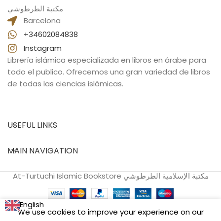
مكتبة الطرطوشي
Barcelona
+34602084838
Instagram
Librería islámica especializada en libros en árabe para
todo el publico. Ofrecemos una gran variedad de libros
de todas las ciencias islámicas.
USEFUL LINKS
MAIN NAVIGATION
At-Turtuchi Islamic Bookstore مكتبة الإسلامية الطرطوشي
English
We use cookies to improve your experience on our
الكافي في