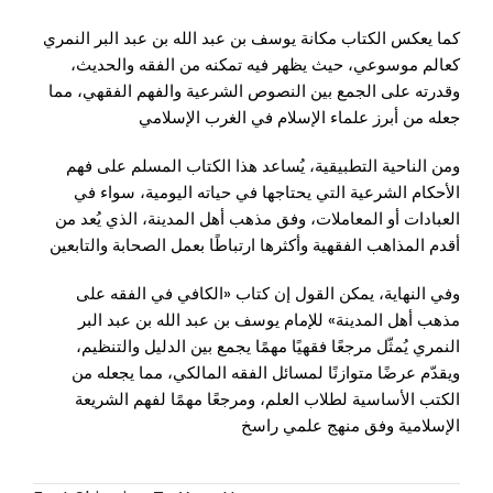
كما يعكس الكتاب مكانة يوسف بن عبد الله بن عبد البر النمري
كعالم موسوعي، حيث يظهر فيه تمكنه من الفقه والحديث،
وقدرته على الجمع بين النصوص الشرعية والفهم الفقهي، مما
جعله من أبرز علماء الإسلام في الغرب الإسلامي
ومن الناحية التطبيقية، يُساعد هذا الكتاب المسلم على فهم
الأحكام الشرعية التي يحتاجها في حياته اليومية، سواء في
العبادات أو المعاملات، وفق مذهب أهل المدينة، الذي يُعد من
أقدم المذاهب الفقهية وأكثرها ارتباطًا بعمل الصحابة والتابعين
وفي النهاية، يمكن القول إن كتاب «الكافي في الفقه على
مذهب أهل المدينة» للإمام يوسف بن عبد الله بن عبد البر
النمري يُمثّل مرجعًا فقهيًا مهمًا يجمع بين الدليل والتنظيم،
ويقدّم عرضًا متوازنًا لمسائل الفقه المالكي، مما يجعله من
الكتب الأساسية لطلاب العلم، ومرجعًا مهمًا لفهم الشريعة
الإسلامية وفق منهج علمي راسخ