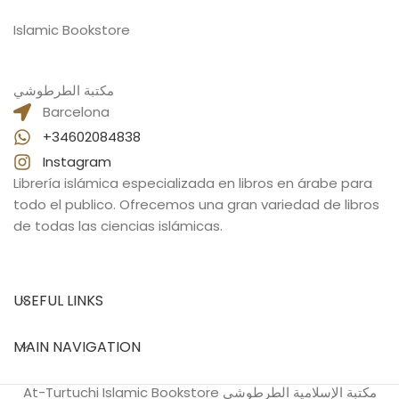
Islamic Bookstore
مكتبة الطرطوشي
Barcelona
+34602084838
Instagram
Librería islámica especializada en libros en árabe para
todo el publico. Ofrecemos una gran variedad de libros
de todas las ciencias islámicas.
USEFUL LINKS
MAIN NAVIGATION
At-Turtuchi Islamic Bookstore مكتبة الإسلامية الطرطوشي