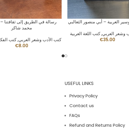
AÑADIR AL CARRITO
AÑADIR AL CARRITO
وسير العربية – أبي منصور الثعالبي
رسالة في الطريق إلى ثقافتنا –
محمد شاكر
ب وشعر العربي
,
كتب اللغة العربية
35.00
€
كتب الأدب وشعر العربي
,
كتب الفكر
€
8.00
USEFUL LINKS
Privacy Policy
Contact us
FAQs
Refund and Returns Policy