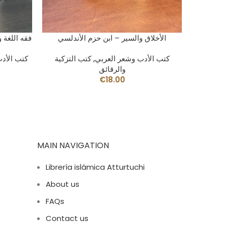
AÑADIR AL CARRITO
 شاكر
الأخلاق والسير – ابن حزم الأندلسي
فقه اللغة 
ر العربي
,
كتب الأدب وشعر العربي
,
كتب التزكية
كتب الأد
والرقائق
€
18.00
MAIN NAVIGATION
Librería islámica Atturtuchi
About us
FAQs
Contact us