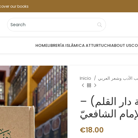
cover our books
HOME
LIBRERÍA ISLÁMICA ATTURTUCHI
ABOUT US
CO
Inicio
 دار القلم) –
إمام الشافعيّ
€
18.00