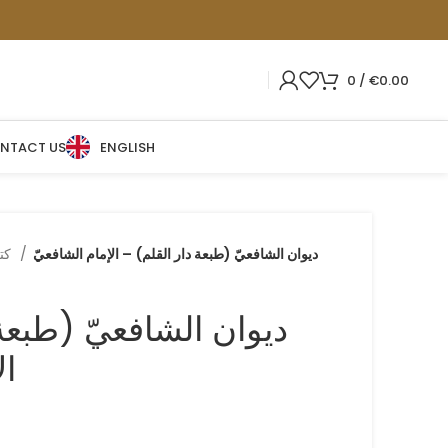
0
/
€
0.00
NTACT US
ENGLISH
ديوان الشافعيّ (طبعة دار القلم) – الإمام الشافعيّ
كتب الأدب وشعر العربي
ديوان الشافعيّ (طبعة
ال