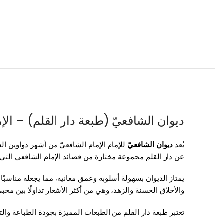
ديوان الشافعيّ (طبعة دار القلم) – الإ
يُعد
ديوان الشافعيّ
للإمام
الإمام الشافعيّ
من أشهر دواوين الش
عن
دار القلم
مجموعة مختارة من قصائد الإمام الشافعي التي تن
يمتاز الديوان بسهولة أسلوبه وعمق معانيه، مما يجعله مناسبًا 
والأخلاق الحسنة والزهد، وهي من أكثر الأشعار تداولًا بين محب
تعتبر طبعة دار القلم من الطبعات المميزة بجودة الطباعة والتنظي