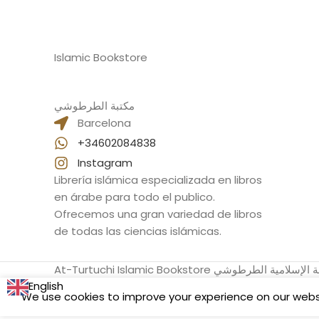
Islamic Bookstore
مكتبة الطرطوشي
Barcelona
+34602084838
Instagram
Librería islámica especializada en libros
en árabe para todo el publico.
Ofrecemos una gran variedad de libros
de todas las ciencias islámicas.
At-Turtuchi Islamic B مكتبة الإسلامية الطرطوشي
English
We use cookies to improve your experience on our websit