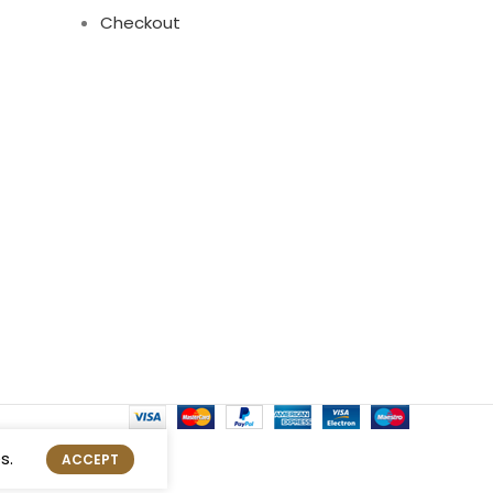
Checkout
s.
ACCEPT