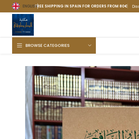
ENGLISH
FREE SHIPPING IN SPAIN FOR ORDERS FROM 80€
Dis
BROWSE CATEGORIES