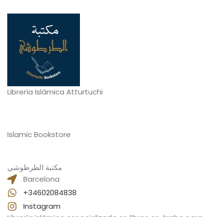
Librería Islámica Atturtuchi
Islamic Bookstore
مكتبة الطرطوشي
Barcelona
+34602084838
Instagram