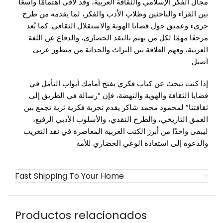
مجال الفكر الإسلامي والثقافة العربية، وقد لاقى اهتمامًا واسعًا
بين القراء والباحثين وطلاب الأدب والفكر، لما يقدمه من طرح
جريء وعميق حول قضايا الهوية والاستقلال الثقافي. كما يُعد
مرجعًا مهمًا لكل من يهتم بالنقد الحضاري، والدفاع عن اللغة
العربية، وفهم العلاقة بين التراث والحداثة من منظور عربي
أصيل
إذا كنت تبحث عن كتاب فكري يفتح أمامك أبواب التأمل في
قضايا الثقافة والهوية والنهضة، فإن “رسالة في الطريق إلى
ثقافتنا” لمحمود محمد شاكر يقدم تجربة فكرية ثرية تجمع بين
العمق التاريخي، والطرح النقدي، والأسلوب الأدبي الرفيع،
ليبقى واحدًا من أبرز الكتب العربية المعاصرة في نقد التغريب
والدعوة إلى استعادة الوعي الحضاري للأمة
Fast Shipping To Your Home
Productos relacionados