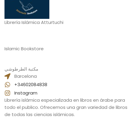
Librería Islámica Atturtuchi
Islamic Bookstore
مكتبة الطرطوشي
Barcelona
+34602084838
Instagram
Librería islámica especializada en libros en árabe para
todo el publico. Ofrecemos una gran variedad de libros
de todas las ciencias islámicas.