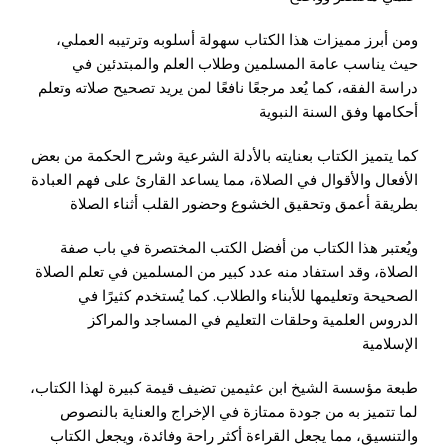
ومن أبرز مميزات هذا الكتاب سهولة أسلوبه وترتيبه العملي،
حيث يناسب عامة المسلمين وطلاب العلم والمبتدئين في
دراسة الفقه، كما يُعد مرجعًا نافعًا لمن يريد تصحيح صلاته وتعلم
أحكامها وفق السنة النبوية
كما يتميز الكتاب بعنايته بالأدلة الشرعية وشرح الحكمة من بعض
الأفعال والأقوال في الصلاة، مما يساعد القارئ على فهم العبادة
بطريقة أعمق وتحقيق الخشوع وحضور القلب أثناء الصلاة
ويُعتبر هذا الكتاب من أفضل الكتب المختصرة في باب صفة
الصلاة، وقد استفاد منه عدد كبير من المسلمين في تعلم الصلاة
الصحيحة وتعليمها للأبناء والطلاب. كما يُستخدم كثيرًا في
الدروس العلمية وحلقات التعليم في المساجد والمراكز
الإسلامية
طبعة مؤسسة الشيخ ابن عثيمين تضيف قيمة كبيرة لهذا الكتاب،
لما تتميز به من جودة ممتازة في الإخراج والعناية بالنصوص
والتنسيق، مما يجعل القراءة أكثر راحة وفائدة، ويجعل الكتاب