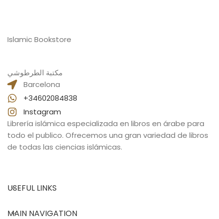
Islamic Bookstore
مكتبة الطرطوشي
Barcelona
+34602084838
Instagram
Librería islámica especializada en libros en árabe para
todo el publico. Ofrecemos una gran variedad de libros
de todas las ciencias islámicas.
USEFUL LINKS
MAIN NAVIGATION