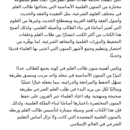
مختارة من المتون العلمية الأساسية التي يحتاجها طالب العلم
في مختلف العلوم الشرعية، مثل العقيدة والفقه والحديث
وأصول الفقه واللغة العربية ومصطلح الحديث وغيرها من العلوم
التي تُعتبر أساسًا في بناء الطالب وتأصيله العلمي، ولذلك أصبح
هذا الكتاب من أكثر الكتب انتشارًا بين طلاب العلم وحلقات
التحفيظ والدورات العلمية والمعاهد الشرعية، لما يوفّره من
اختصار وتنظيم وجمع لأشهر المتون التي اعتنى بها العلماء قديمًا
وحديثًا.
وتكمن أهمية
متون طالب العلم
في كونه يجمع للطالب عددًا
كبيرًا من المتون الأساسية في مجلد واحد مرتب ومنسق بطريقة
تسهّل الحفظ والمراجعة والدراسة، مما يجعله خيارًا عمليًا
ومثاليًا لكل من يريد البدء في طلب العلم الشرعي بطريقة
صحيحة ومنهجية. وقد اعتاد العلماء عبر القرون على حفظ
المتون المختصرة باعتبارها أساسًا لبناء الملكة العلمية، ولذلك
فإن هذا الكتاب يُعتبر وسيلة ممتازة لتأسيس طالب العلم وربطه
بالمتون العلمية المعتمدة التي كانت ولا تزال أساس التعليم
الشرعي في العالم الإسلامي.