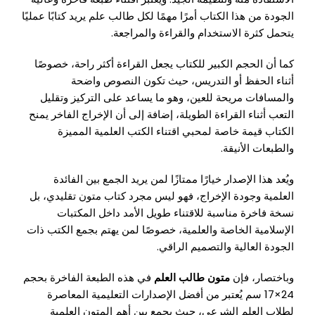
الجودة من هذا الكتاب أمرًا مهمًا لكل طالب علم يريد كتابًا عمليًا
يتحمل كثرة الاستخدام والقراءة والمراجعة.
كما أن الحجم الكبير للكتاب يجعل القراءة أكثر راحة، خصوصًا
أثناء الحفظ أو التدريس، حيث تكون النصوص واضحة
والمسافات مريحة للعين، وهو ما يساعد على التركيز وتقليل
التعب أثناء القراءة الطويلة، إضافة إلى أن الإخراج الفاخر يمنح
الكتاب قيمة خاصة لمحبي اقتناء الكتب العلمية المميزة
والطبعات الأنيقة.
ويُعد هذا الإصدار خيارًا ممتازًا لمن يريد الجمع بين الفائدة
العلمية وجودة الإخراج، فهو ليس مجرد كتاب متون تقليدي، بل
نسخة فاخرة مناسبة للاقتناء طويل الأمد داخل المكتبات
الإسلامية الخاصة والعلمية، خصوصًا لمن يهتم بجمع الكتب ذات
الجودة العالية والتصميم الراقي.
وباختصار، فإن
متون طالب العلم
في هذه الطبعة الفاخرة بحجم
24×17 سم يُعتبر من أفضل الإصدارات التعليمية المعاصرة
لطلاب العلم الشرعي، حيث يجمع بين أهم المتون العلمية