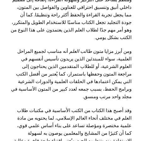
داخلي أنيق وتنسيق احترافي للعناوين والفواصل بين المتون،
مما يجعل تجربة القراءة والحفظ أكثر راحة وتنظيمًا. كما أن
جودة التجليد تجعل الكتاب مناسبًا للاستخدام الطويل والمتكرر،
وهو أمر مهم جدًا لطلاب العلم الذين يعتمدون على هذا النوع من
الكتب بشكل يومي.
ومن أبرز مزايا
متون طالب العلم
أنه مناسب لجميع المراحل
العلمية، سواء للمبتدئين الذين يريدون تأسيس أنفسهم في
العلوم الشرعية، أو للطلاب المتقدمين الذين يحتاجون إلى
مراجعة المتون وحفظها باستمرار، كما يُعتبر من أفضل الكتب
التي يمكن اعتمادها في الحلقات العلمية والدورات الشرعية
وبرامج الحفظ، بسبب جمعه لعدد كبير من المتون الأساسية في
مجلد واحد مرتب ومنسق.
وقد أصبح هذا الكتاب من الكتب الأساسية في مكتبات طلاب
العلم في مختلف أنحاء العالم الإسلامي، لما يحتويه من مادة
علمية مختصرة ومؤصلة تساعد على بناء أساس علمي قوي،
كما أن كثيرًا من المشايخ والمعلمين يوصون به لسهولة
الاستفادة منه وتنظيمه الجيد. ويُعتبر اقتناء طبعة فاخرة وعالية