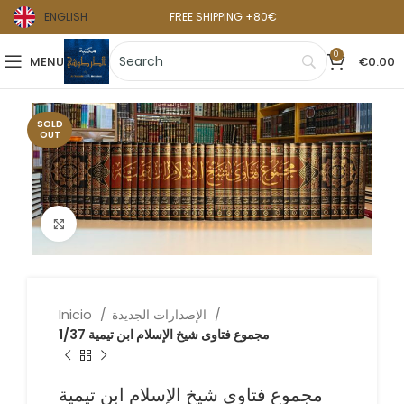
ENGLISH
FREE SHIPPING +80€
0
MENU
€
0.00
SOLD
OUT
Click to enlarge
الإصدارات الجديدة
Inicio
مجموع فتاوى شيخ الإسلام ابن تيمية 1/37
مجموع فتاوى شيخ الإسلام ابن تيمية