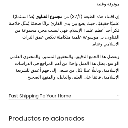
موثوقة وغنية.
إن اقتناء هذه الطبعة (37/1) من
مجموع الفتاوى
يُعدّ استثمارًا
علميًا حقيقيًا، حيث يضع بين يدي القارئ تراثًا ضخمًا يُمثّل خلاصة
فكر أحد أعظم علماء الإسلام. فهي ليست مجرد مجموعة من
الفتاوى، بل موسوعة علمية متكاملة تعكس عمق التراث
الإسلامي وغناه.
وبفضل هذا الجمع الدقيق، والتحقيق المتميز، والمحتوى العلمي
الواسع، يظل هذا العمل واحدًا من أهم المراجع في الدراسات
الإسلامية، ودليلًا غنيًا لكل من يسعى إلى فهم أعمق للشريعة
الإسلامية، قائمًا على العلم، والدليل، والمنهج الصحيح.
Fast Shipping To Your Home
Productos relacionados