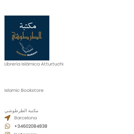
Librería Islámica Atturtuchi
Islamic Bookstore
مكتبة الطرطوشي
Barcelona
+34602084838