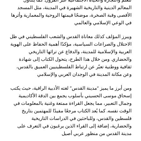
المعالم الدينية والتاريخية الشهيرة في المدينة، مثل المسجد
الأقصى وقبة الصخرة، موضحًا قيمتها الروحية والمعمارية وأثرها
في الوعي الإسلامي والعالمي
ويبرز المؤلف كذلك معاناة القدس والشعب الفلسطيني في ظل
الاحتلال والصراعات السياسية، مؤكدًا أهمية الحفاظ على الهوية
العربية والإسلامية للمدينة، والدفاع عن تراثها التاريخي
والحضاري. ومن خلال هذا الطرح، يتحول الكتاب إلى شهادة
ثقافية ووطنية تعبّر عن ارتباط الفلسطينيين العميق بالقدس،
وعن مكانة المدينة في الوجدان العربي والإسلامي
ومن أبرز ما يميز “مدينة القدس” لغته الأدبية الراقية، حيث يكتب
إسحاق موسى الحسيني بأسلوب يجمع بين الدقة الأكاديمية
وجمال التعبير، مما يجعل القراءة ممتعة وغنية بالمعلومات في
الوقت نفسه. كما يُعد الكتاب مرجعًا مفيدًا للمهتمين بتاريخ
فلسطين والقدس، وللباحثين في الدراسات التاريخية
والحضارية، إضافة إلى القراء الذين يرغبون في التعرف على
مدينة القدس من منظور عربي أصيل