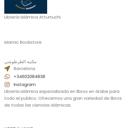
Librería Islámica Atturtuchi
Islamic Bookstore
مكتبة الطرطوشي
Barcelona
+34602084838
Instagram
Librería islámica especializada en libros en árabe para
todo el publico. Ofrecemos una gran variedad de libros
de todas las ciencias islámicas.