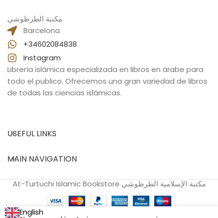
مكتبة الطرطوشي
Barcelona
+34602084838
Instagram
Librería islámica especializada en libros en árabe para
todo el publico. Ofrecemos una gran variedad de libros
de todas las ciencias islámicas.
USEFUL LINKS
MAIN NAVIGATION
At-Turtuchi Islamic Bookstore مكتبة الإسلامية الطرطوشي
English