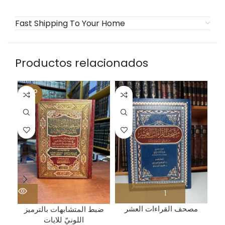
Fast Shipping To Your Home
Productos relacionados
SOLD
OUT
مصحف القراءات العشر
جم
ضبط المتشابهات بالترميز
اللونيّ للايات