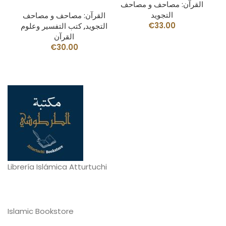
القرآن: مصاحف و مصاحف
التجويد
ف
القرآن: مصاحف و مصاحف
€
33.00
التجويد
,
كتب التفسير وعلوم
القرآن
€
30.00
Librería Islámica Atturtuchi
Islamic Bookstore