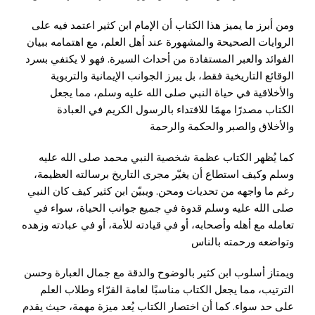
ومن أبرز ما يميز هذا الكتاب أن الإمام ابن كثير اعتمد فيه على
الروايات الصحيحة والمشهورة عند أهل العلم، مع اهتمامه ببيان
الفوائد والعبر المستفادة من أحداث السيرة. فهو لا يكتفي بسرد
الوقائع التاريخية فقط، بل يبرز الجوانب الإيمانية والتربوية
والأخلاقية في حياة النبي صلى الله عليه وسلم، مما يجعل
الكتاب مصدرًا مهمًا للاقتداء بالرسول الكريم في العبادة
والأخلاق والصبر والحكمة والرحمة
كما يُظهر الكتاب عظمة شخصية النبي محمد صلى الله عليه
وسلم وكيف استطاع أن يغيّر مجرى التاريخ برسالته العظيمة،
رغم ما واجهه من تحديات ومحن. ويبيّن ابن كثير كيف كان النبي
صلى الله عليه وسلم قدوة في جميع جوانب الحياة، سواء في
تعامله مع أهله وأصحابه، أو في قيادته للأمة، أو في عبادته وزهده
وتواضعه ورحمته بالناس
ويمتاز أسلوب ابن كثير بالوضوح والدقة مع جمال العبارة وحسن
الترتيب، مما يجعل الكتاب مناسبًا لعامة القرّاء وطلاب العلم
على حد سواء. كما أن اختصار الكتاب يُعد ميزة مهمة، حيث يقدم