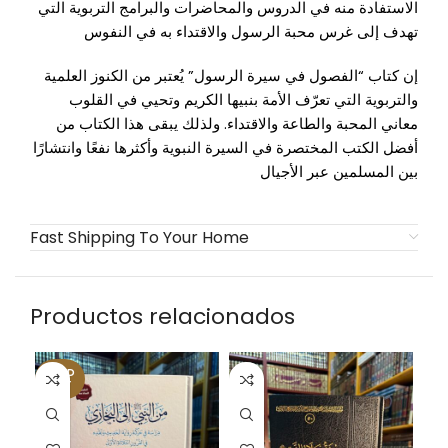
الاستفادة منه في الدروس والمحاضرات والبرامج التربوية التي
تهدف إلى غرس محبة الرسول والاقتداء به في النفوس
إن كتاب “الفصول في سيرة الرسول” يُعتبر من الكنوز العلمية
والتربوية التي تعرّف الأمة بنبيها الكريم وتحيي في القلوب
معاني المحبة والطاعة والاقتداء. ولذلك يبقى هذا الكتاب من
أفضل الكتب المختصرة في السيرة النبوية وأكثرها نفعًا وانتشارًا
بين المسلمين عبر الأجيال
Fast Shipping To Your Home
Productos relacionados
SOLD
SO
OUT
O