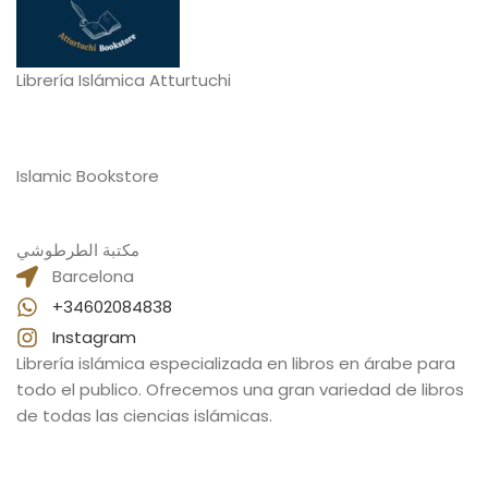
Librería Islámica Atturtuchi
Islamic Bookstore
مكتبة الطرطوشي
Barcelona
+34602084838
Instagram
Librería islámica especializada en libros en árabe para
todo el publico. Ofrecemos una gran variedad de libros
de todas las ciencias islámicas.