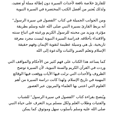
للقارئ خلاصة نافعة لأحداث السيرة دون إطالة مملة أو تعقيد،
ولذلك يُعتبر من أفضل الكتب المختصرة في السيرة النبوية
ومن الجوانب الجميلة في كتاب “الفصول في سيرة الرسول”
أنه يربط القارئ بسيرة النبي صلى الله عليه وسلم بطريقة
مؤثرة، ويزيد من محبته للرسول الكريم ورغبته في اتباع سنته
والاقتداء بأخلاقه. فدراسة السيرة النبوية ليست مجرد معرفة
تاريخية، بل هي وسيلة عظيمة لتقوية الإيمان وفهم حقيقة
الإسلام وتعلم الصبر والثبات والدعوة إلى الله
كما يساعد هذا الكتاب على فهم كثير من الأحكام والمواقف التي
وردت في القرآن الكريم والسنة النبوية، لأن السيرة توضح
الظروف والأحداث التي نزلت فيها الآيات ووقعت فيها الوقائع
المهمة في تاريخ الإسلام. ولهذا كانت دراسة السيرة من أهم
العلوم التي اعتنى بها العلماء والمربون عبر العصور
ويُنصح بقراءة كتاب “الفصول في سيرة الرسول” للشباب
والفتيات وطلاب العلم ولكل مسلم يريد التعرف على حياة النبي
صلى الله عليه وسلم بأسلوب سهل وموثوق. كما يمكن