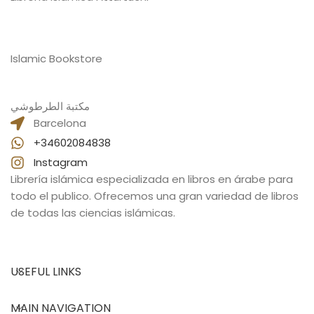
Islamic Bookstore
مكتبة الطرطوشي
Barcelona
+34602084838
Instagram
Librería islámica especializada en libros en árabe para
todo el publico. Ofrecemos una gran variedad de libros
de todas las ciencias islámicas.
USEFUL LINKS
MAIN NAVIGATION