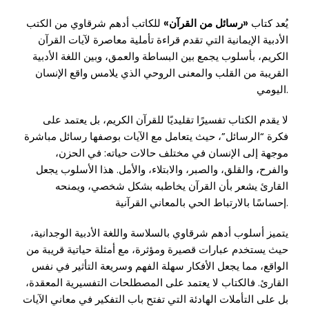
يُعد كتاب
«رسائل من القرآن»
للكاتب أدهم شرقاوي من الكتب
الأدبية الإيمانية التي تقدم قراءة تأملية معاصرة لآيات القرآن
الكريم، بأسلوب يجمع بين البساطة والعمق، وبين اللغة الأدبية
القريبة من القلب والمعنى الروحي الذي يلامس واقع الإنسان
اليومي.
لا يقدم الكتاب تفسيرًا تقليديًا للقرآن الكريم، بل يعتمد على
فكرة “الرسائل”، حيث يتعامل مع الآيات بوصفها رسائل مباشرة
موجهة إلى الإنسان في مختلف حالات حياته: في الحزن،
والفرح، والقلق، والصبر، والابتلاء، والأمل. هذا الأسلوب يجعل
القارئ يشعر بأن القرآن يخاطبه بشكل شخصي، ويمنحه
إحساسًا بالارتباط الحي بالمعاني القرآنية.
يتميز أسلوب أدهم شرقاوي بالسلاسة واللغة الأدبية الوجدانية،
حيث يستخدم عبارات قصيرة ومؤثرة، مع أمثلة حياتية قريبة من
الواقع، مما يجعل الأفكار سهلة الفهم وسريعة التأثير في نفس
القارئ. فالكتاب لا يعتمد على المصطلحات التفسيرية المعقدة،
بل على التأملات الهادئة التي تفتح باب التفكير في معاني الآيات