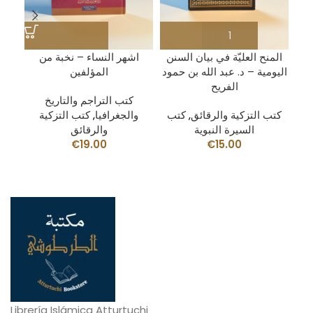
المنح العليّة في بيان السنن
اشهر النساء – نخبة من
اليومية – د. عبد الله بن حمود
المؤلفين
الفريح
كتب التراجم والتاريخ
كتب التزكية والرقائق
,
كتب
والجغرافيا
,
كتب التزكية
السيرة النبوية
والرقائق
€
19.00
€
15.00
Librería Islámica Atturtuchi