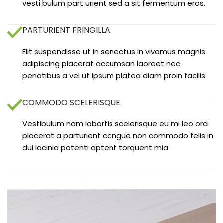
vesti bulum part urient sed a sit fermentum eros.
PARTURIENT FRINGILLA.
Elit suspendisse ut in senectus in vivamus magnis
adipiscing placerat accumsan laoreet nec
penatibus a vel ut ipsum platea diam proin facilis.
COMMODO SCELERISQUE.
Vestibulum nam lobortis scelerisque eu mi leo orci
placerat a parturient congue non commodo felis in
dui lacinia potenti aptent torquent mia.