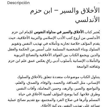
Descripción
الأخلاق والسير – ابن حزم
الأندلسي
يُعتبر كتاب
الأخلاق والسير في مداواة النفوس
للإمام
ابن حزم
الأندلسي
من أروع كتب الأدب الإسلامي والتربية الأخلاقية، حيث
يقدم المؤلف خلاصة تجاربه وتأملاته في تهذيب النفس وتقويم
السلوك وبناء الشخصية المسلمة على أسس من الحكمة والعقل
والدين. ويجمع الكتاب بين الفوائد الأخلاقية والنصائح التربوية
والتأملات الإنسانية بأسلوب أدبي راقٍ يعكس عمق علم ابن حزم
وثقافته الواسعة
يتناول الكتاب موضوعات متعددة تتعلق بالأخلاق والسلوك
الإنساني، مثل الصداقة، والحسد، والوفاء، والصدق، والعلم،
والتواضع، والصبر، والزهد، وحسن المعاملة، وآفات النفس
وطرق علاجها. كما يوضح المؤلف أهمية الأخلاق في حياة
المسلم وأثرها في صلاح الفرد والمجتمع، مع تقديم نصائح عملية
تساعد على تهذيب النفس وتزكية الأخلاق