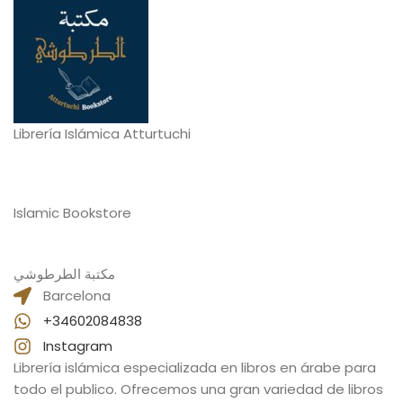
Librería Islámica Atturtuchi
Islamic Bookstore
مكتبة الطرطوشي
Barcelona
+34602084838
Instagram
Librería islámica especializada en libros en árabe para
todo el publico. Ofrecemos una gran variedad de libros