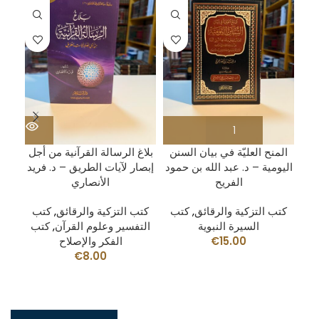
المنح العليّة في بيان السنن
بلاغ الرسالة القرآنية من أجل
اليومية – د. عبد الله بن حمود
إبصار لآيات الطريق – د. فريد
الفريح
الأنصاري
كتب التزكية والرقائق
,
كتب
كتب التزكية والرقائق
,
كتب
السيرة النبوية
التفسير وعلوم القرآن
,
كتب
15.00
€
الفكر والإصلاح
€
8.00